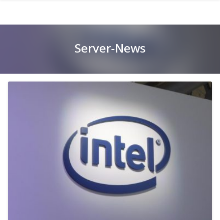
Skip
to
content
Server-News