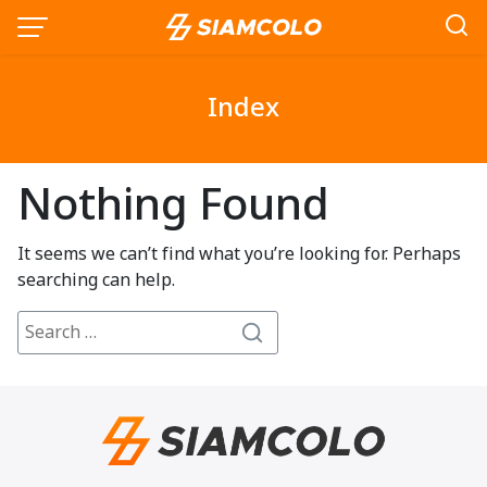
Skip
to
content
Index
Nothing Found
It seems we can’t find what you’re looking for. Perhaps
searching can help.
Search
Search
for: